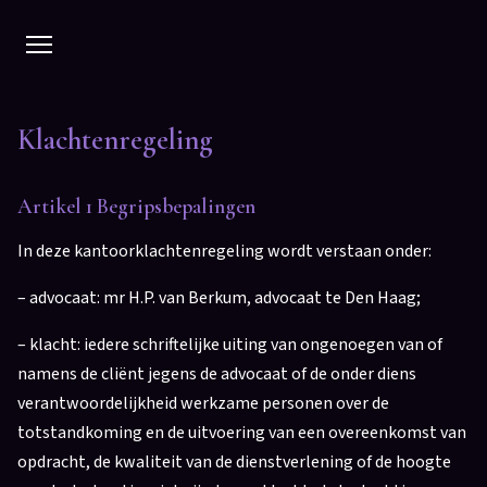
OVER
M&A
CONTACT
Klachtenregeling
Artikel 1 Begripsbepalingen
In deze kantoorklachtenregeling wordt verstaan onder:
– advocaat: mr H.P. van Berkum, advocaat te Den Haag;
– klacht: iedere schriftelijke uiting van ongenoegen van of
namens de cliënt jegens de advocaat of de onder diens
verantwoordelijkheid werkzame personen over de
totstandkoming en de uitvoering van een overeenkomst van
opdracht, de kwaliteit van de dienstverlening of de hoogte