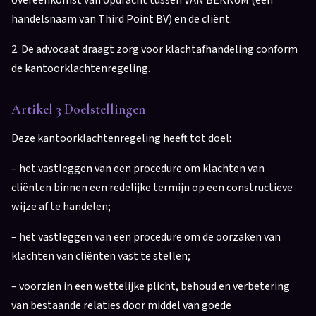
overeenkomst van opdracht tussen VAN BERKUM (een
handelsnaam van Third Point BV) en de cliënt.
2. De advocaat draagt zorg voor klachtafhandeling conform
de kantoorklachtenregeling.
Artikel 3 Doelstellingen
Deze kantoorklachtenregeling heeft tot doel:
– het vastleggen van een procedure om klachten van
cliënten binnen een redelijke termijn op een constructieve
wijze af te handelen;
– het vastleggen van een procedure om de oorzaken van
klachten van cliënten vast te stellen;
– voorzien in een wettelijke plicht, behoud en verbetering
van bestaande relaties door middel van goede