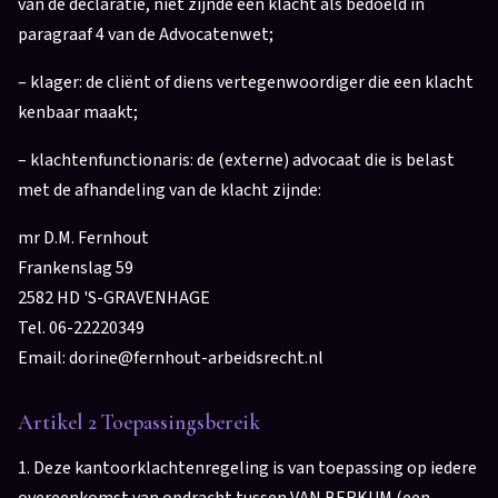
van de declaratie, niet zijnde een klacht als bedoeld in
paragraaf 4 van de Advocatenwet;
– klager: de cliënt of diens vertegenwoordiger die een klacht
kenbaar maakt;
– klachtenfunctionaris: de (externe) advocaat die is belast
met de afhandeling van de klacht zijnde:
mr D.M. Fernhout
Frankenslag 59
2582 HD 'S-GRAVENHAGE
Tel. 06-22220349
Email: dorine@fernhout-arbeidsrecht.nl
Artikel 2 Toepassingsbereik
1. Deze kantoorklachtenregeling is van toepassing op iedere